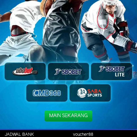
MAIN SEKARANG
JADWAL BANK
voucher88