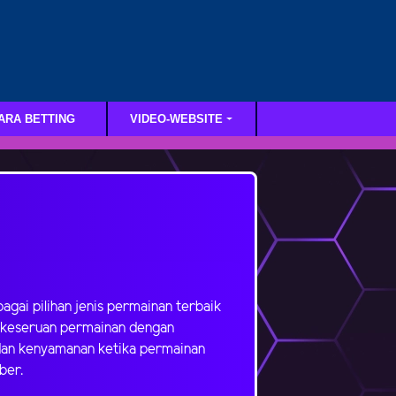
ARA BETTING
VIDEO-WEBSITE
agai pilihan jenis permainan terbaik
kan keseruan permainan dengan
dan kenyamanan ketika permainan
ber.