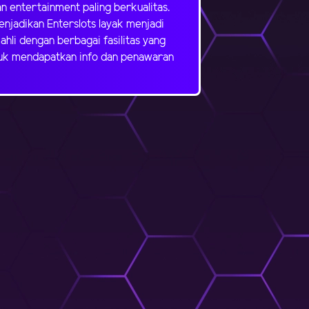
n entertainment paling berkualitas.
njadikan Enterslots layak menjadi
 ahli dengan berbagai fasilitas yang
tuk mendapatkan info dan penawaran