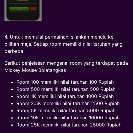
4. Untuk memulai permainan, silahkan menuju ke
pilihan meja. Setiap room memiliki nilai taruhan yang
berbeda
Berikut penjelasan mengenai room yang terdapat pada
Mickey Mouse Bolatangkas
Room 100 memiliki nilai taruhan 100 Rupiah
Room 500 memiliki nilai taruhan 500 Rupiah
Room 1K memiliki nilai taruhan 1000 Rupiah
Room 2.5K memiliki nilai taruhan 2500 Rupiah
Room 5K memiliki nilai taruhan 5000 Rupiah
Room 10K memiliki nilai taruhan 10000 Rupiah
Room 25K memiliki nilai taruhan 25000 Rupiah