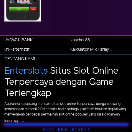
JADWAL BANK
voucher88
link-alternatif
Kalkulator Mix Parlay
TENTANG KAMI
Enterslots
Situs Slot Online
Terpercaya dengan Game
Terlengkap
Apakah kamu sedang mencari situs slot online terpercaya dengan peluang
kemenangan menarik? Enterslots hadir sebagai platform hiburan digital yang
menyediakan berbagai permainan slot online populer yang bisa dimainkan
...
kapan saja.
BACA LEBIH LENGKAP