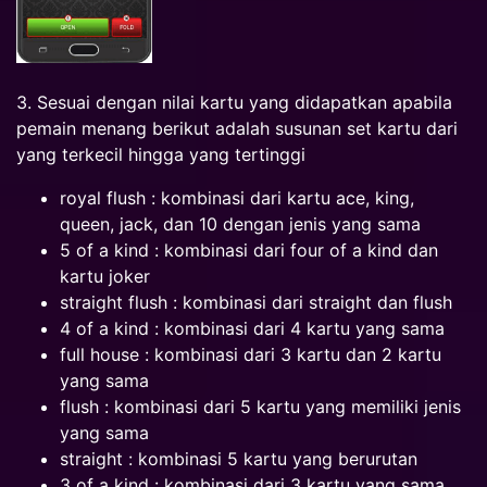
3. Sesuai dengan nilai kartu yang didapatkan apabila
pemain menang berikut adalah susunan set kartu dari
yang terkecil hingga yang tertinggi
royal flush : kombinasi dari kartu ace, king,
queen, jack, dan 10 dengan jenis yang sama
5 of a kind : kombinasi dari four of a kind dan
kartu joker
straight flush : kombinasi dari straight dan flush
4 of a kind : kombinasi dari 4 kartu yang sama
full house : kombinasi dari 3 kartu dan 2 kartu
yang sama
flush : kombinasi dari 5 kartu yang memiliki jenis
yang sama
straight : kombinasi 5 kartu yang berurutan
3 of a kind : kombinasi dari 3 kartu yang sama